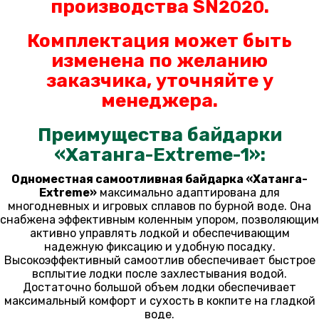
производства SN
.
2020
Комплектация может быть
изменена по желанию
заказчика, уточняйте у
менеджера.
Преимущества байдарки
«Хатанга-Extreme-1»:
Одноместная самоотливная байдарка «Хатанга-
Extreme»
максимально адаптирована для
многодневных и игровых сплавов по бурной воде. Она
снабжена эффективным коленным упором, позволяющим
активно управлять лодкой и обеспечивающим
надежную фиксацию и удобную посадку.
Высокоэффективный самоотлив обеспечивает быстрое
всплытие лодки после захлестывания водой.
Достаточно большой объем лодки обеспечивает
максимальный комфорт и сухость в кокпите на гладкой
воде.