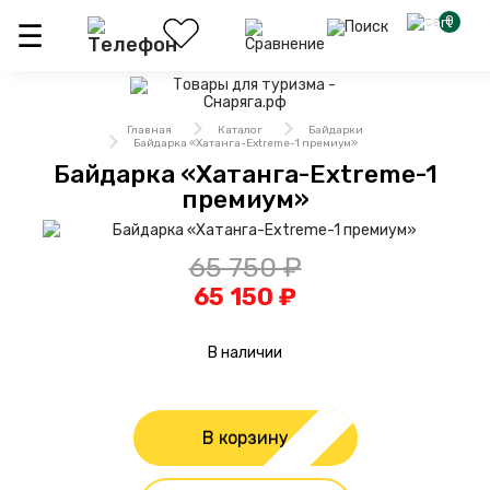
0
Главная
Каталог
Байдарки
Байдарка «Хатанга-Extreme-1 премиум»
Байдарка «Хатанга-Extreme-1
премиум»
65 750 ₽
65 150 ₽
В наличии
В корзину